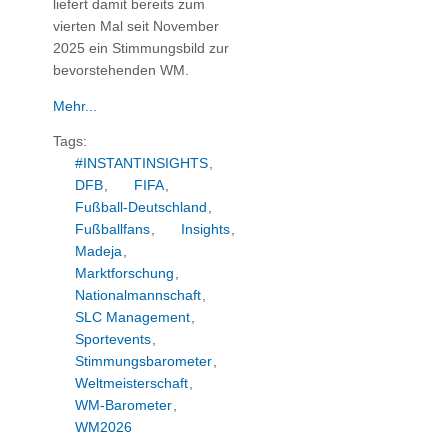
liefert damit bereits zum
vierten Mal seit November
2025 ein Stimmungsbild zur
bevorstehenden WM.
Mehr...
Tags:
#INSTANTINSIGHTS
,
DFB
,
FIFA
,
Fußball-Deutschland
,
Fußballfans
,
Insights
,
Madeja
,
Marktforschung
,
Nationalmannschaft
,
SLC Management
,
Sportevents
,
Stimmungsbarometer
,
Weltmeisterschaft
,
WM-Barometer
,
WM2026