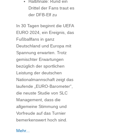
Halbfinale: Rund ein
Drittel der Fans traut es
der DFB-Elf zu
In 30 Tagen beginnt die UEFA
EURO 2024, ein Ereignis, das
Fußballfans in ganz
Deutschland und Europa mit
Spannung erwarten. Trotz
gemischter Erwartungen
bezüglich der sportlichen
Leistung der deutschen
Nationalmannschaft zeigt das
laufende „EURO-Barometer“,
die neuste Studie von SLC
Management, dass die
allgemeine Stimmung und
Vorfreude auf das Turnier
bemerkenswert hoch sind.
Mehr...