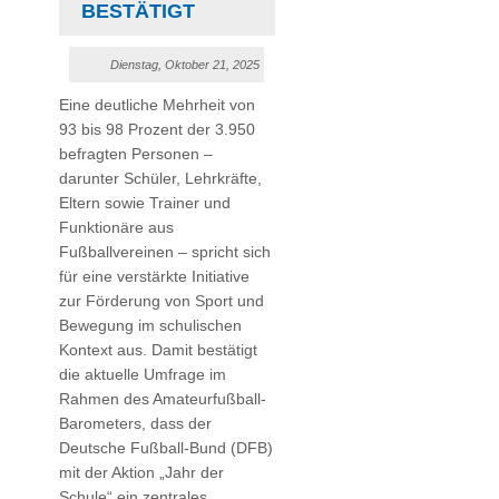
BESTÄTIGT
Dienstag, Oktober 21, 2025
Eine deutliche Mehrheit von
93 bis 98 Prozent der 3.950
befragten Personen –
darunter Schüler, Lehrkräfte,
Eltern sowie Trainer und
Funktionäre aus
Fußballvereinen – spricht sich
für eine verstärkte Initiative
zur Förderung von Sport und
Bewegung im schulischen
Kontext aus. Damit bestätigt
die aktuelle Umfrage im
Rahmen des Amateurfußball-
Barometers, dass der
Deutsche Fußball-Bund (DFB)
mit der Aktion „Jahr der
Schule“ ein zentrales