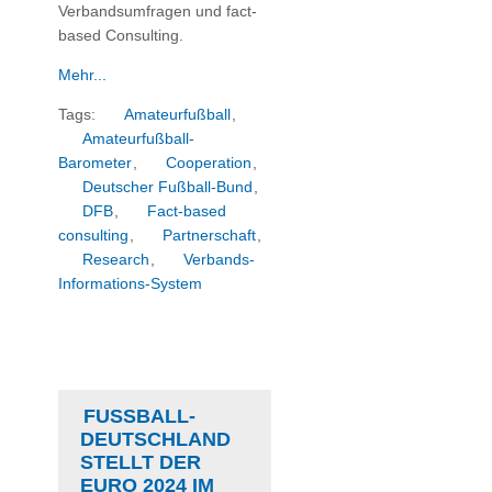
Verbandsumfragen und fact-
based Consulting.
Mehr...
Tags:
Amateurfußball
,
Amateurfußball-
Barometer
,
Cooperation
,
Deutscher Fußball-Bund
,
DFB
,
Fact-based
consulting
,
Partnerschaft
,
Research
,
Verbands-
Informations-System
FUSSBALL-D
EUTSCHLAND S
TELLT DER E
URO 2024 IM „