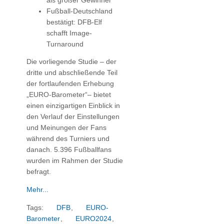
als großer Gewinner
Fußball-Deutschland
bestätigt: DFB-Elf
schafft Image-
Turnaround
Die vorliegende Studie – der
dritte und abschließende Teil
der fortlaufenden Erhebung
„EURO-Barometer“– bietet
einen einzigartigen Einblick in
den Verlauf der Einstellungen
und Meinungen der Fans
während des Turniers und
danach. 5.396 Fußballfans
wurden im Rahmen der Studie
befragt.
Mehr...
Tags:
DFB
,
EURO-
Barometer
,
EURO2024
,