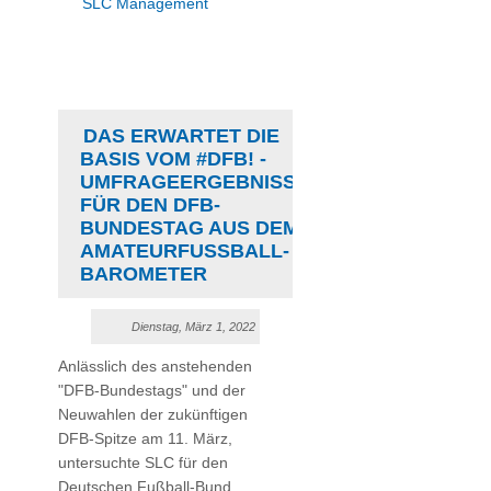
SLC Management
DAS ERWARTET DIE
BASIS VOM #DFB! -
UMFRAGEERGEBNISSE
FÜR DEN DFB-
BUNDESTAG AUS DEM
AMATEURFUSSBALL-B
AROMETER
Dienstag, März 1, 2022
Anlässlich des anstehenden
"DFB-Bundestags" und der
Neuwahlen der zukünftigen
DFB-Spitze am 11. März,
untersuchte SLC für den
Deutschen Fußball-Bund