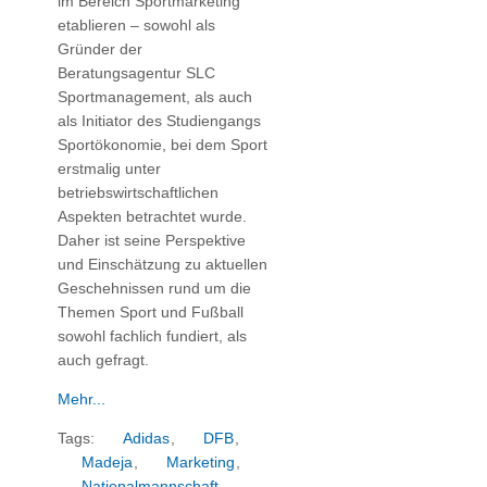
im Bereich Sportmarketing
etablieren – sowohl als
Gründer der
Beratungsagentur SLC
Sportmanagement, als auch
als Initiator des Studiengangs
Sportökonomie, bei dem Sport
erstmalig unter
betriebswirtschaftlichen
Aspekten betrachtet wurde.
Daher ist seine Perspektive
und Einschätzung zu aktuellen
Geschehnissen rund um die
Themen Sport und Fußball
sowohl fachlich fundiert, als
auch gefragt.
Mehr...
Tags:
Adidas
,
DFB
,
Madeja
,
Marketing
,
Nationalmannschaft
,