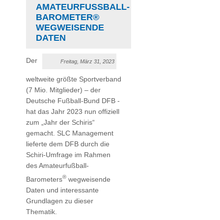
AMATEURFUSSBALL-B
AROMETER® W
EGWEISENDE D
ATEN
Der
Freitag, März 31, 2023
weltweite größte Sportverband
(7 Mio. Mitglieder) – der
Deutsche Fußball-Bund DFB -
hat das Jahr 2023 nun offiziell
zum „Jahr der Schiris“
gemacht. SLC Management
lieferte dem DFB durch die
Schiri-Umfrage im Rahmen
des Amateurfußball-
®
Barometers
wegweisende
Daten und interessante
Grundlagen zu dieser
Thematik.