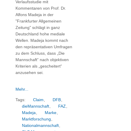
Verlaufsstudie mit
Kommentaren von Prof. Dr.
Alfons Madeja in der
"Frankfurter Allgemeinen
Zeitung" schlägt in ganz
Deutschland hohe mediale
Wellen. Madeja kommt nach
den repräsentativen Umfragen
zu dem Schluss, dass „Die
Mannschaft“ nach objektiven
Kriterien als „gescheitert“
anzusehen sei.
Mehr...
Tags:
Claim
,
DFB
,
dieMannschaft
,
FAZ
,
Madeja
,
Marke
,
Marktforschung
,
Nationalmannschaft
,