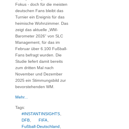
Fokus - doch für die meisten
deutschen Fans bleibt das
Turnier ein Ereignis für das
heimische Wohnzimmer. Das
zeigt das aktuelle „WM-
Barometer 2026“ von SLC
Management, für das im
Februar über 6.100 Fußball-
Fans befragt wurden. Die
Studie liefert damit bereits
zum dritten Mal nach
November und Dezember
2025 ein Stimmungsbild zur
bevorstehenden WM.
Mehr...
Tags:
#INSTANTINSIGHTS
,
DFB
,
FIFA
,
Fußball-Deutschland
,