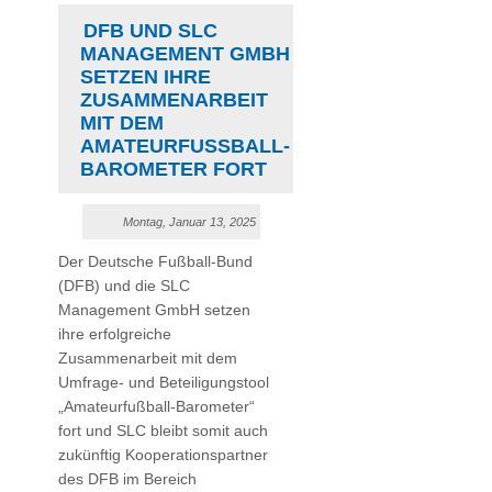
DFB UND SLC
MANAGEMENT GMBH
SETZEN IHRE
ZUSAMMENARBEIT
MIT DEM
AMATEURFUSSBALL-B
AROMETER FORT
Montag, Januar 13, 2025
Der Deutsche Fußball-Bund
(DFB) und die SLC
Management GmbH setzen
ihre erfolgreiche
Zusammenarbeit mit dem
Umfrage- und Beteiligungstool
„Amateurfußball-Barometer“
fort und SLC bleibt somit auch
zukünftig Kooperationspartner
des DFB im Bereich