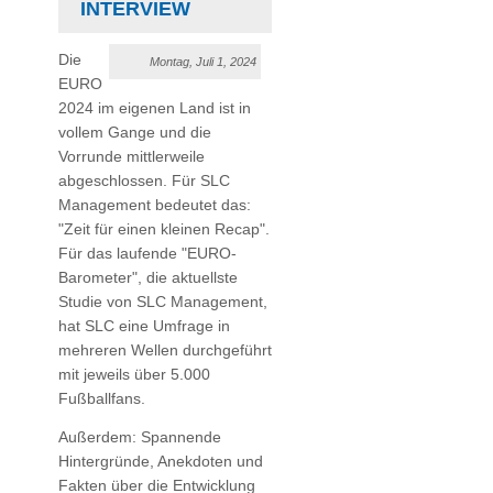
INTERVIEW
Die
Montag, Juli 1, 2024
EURO
2024 im eigenen Land ist in
vollem Gange und die
Vorrunde mittlerweile
abgeschlossen. Für SLC
Management bedeutet das:
"Zeit für einen kleinen Recap".
Für das laufende "EURO-
Barometer", die aktuellste
Studie von SLC Management,
hat SLC eine Umfrage in
mehreren Wellen durchgeführt
mit jeweils über 5.000
Fußballfans.
Außerdem: Spannende
Hintergründe, Anekdoten und
Fakten über die Entwicklung