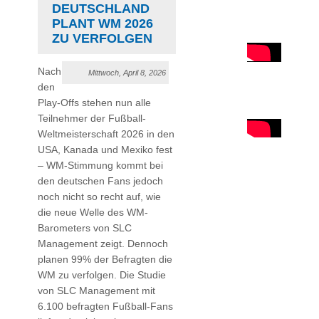
EUTSCHLAND P
LANT WM 2026 Z
U VERFOLGEN
Nach
Mittwoch, April 8, 2026
den
Play-Offs stehen nun alle
Teilnehmer der Fußball-
Weltmeisterschaft 2026 in den
USA, Kanada und Mexiko fest
– WM-Stimmung kommt bei
den deutschen Fans jedoch
noch nicht so recht auf, wie
die neue Welle des WM-
Barometers von SLC
Management zeigt. Dennoch
planen 99% der Befragten die
WM zu verfolgen. Die Studie
von SLC Management mit
6.100 befragten Fußball-Fans