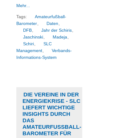
Mehr...
Tags:
Amateurfußball-
Barometer
,
Daten
,
DFB
,
Jahr der Schiris
,
Jaschinski
,
Madeja
,
Schiri
,
SLC
Management
,
Verbands-
Informations-System
DIE VEREINE IN DER
ENERGIEKRISE - SLC
LIEFERT WICHTIGE
INSIGHTS DURCH
DAS
AMATEURFUSSBALL-B
AROMETER FÜR D