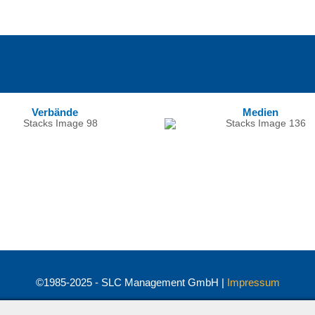
Verbände
Medien
©1985-2025 - SLC Management GmbH |
Impressum
Visionär. Kompetent. Leidenschaftlich.