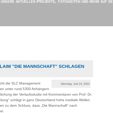
r unsere aktuellen Projekte, Tätigkeiten und mehr auf d
LAIM "DIE MANNSCHAFT" SCHLAGEN
sucht die SLC Management
Dienstag, Juni 14, 2022
gen unter rund 5300 Anhängern
lichung der Verlaufsstudie mit Kommentaren von Prof. Dr.
eitung" schlägt in ganz Deutschland hohe mediale Wellen.
en zu dem Schluss, dass „Die Mannschaft“ nach
ei.