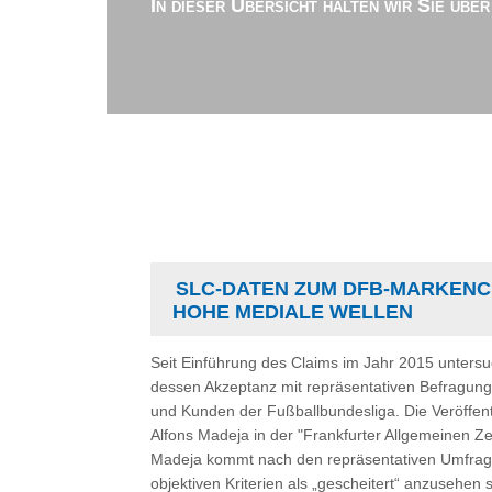
In dieser Übersicht halten wir Sie übe
SLC-DATEN ZUM DFB-MARKENC
HOHE MEDIALE WELLEN
Seit Einführung des Claims im Jahr 2015 unter
dessen Akzeptanz mit repräsentativen Befragun
und Kunden der Fußballbundesliga. Die Veröffent
Alfons Madeja in der "Frankfurter Allgemeinen Z
Madeja kommt nach den repräsentativen Umfrag
objektiven Kriterien als „gescheitert“ anzusehen s