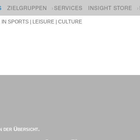
S
ZIELGRUPPEN
SERVICES
INSIGHT STORE
N SPORTS | LEISURE | CULTURE
n der Übersicht.