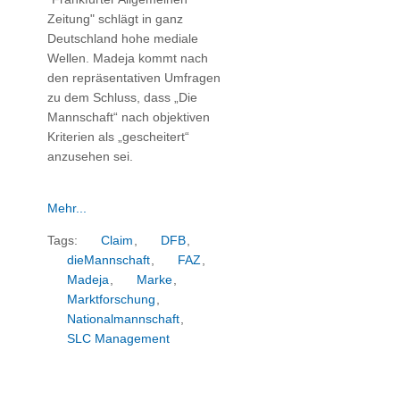
Zeitung" schlägt in ganz
Deutschland hohe mediale
Wellen. Madeja kommt nach
den repräsentativen Umfragen
zu dem Schluss, dass „Die
Mannschaft“ nach objektiven
Kriterien als „gescheitert“
anzusehen sei.
Mehr...
Tags:
Claim
,
DFB
,
dieMannschaft
,
FAZ
,
Madeja
,
Marke
,
Marktforschung
,
Nationalmannschaft
,
SLC Management