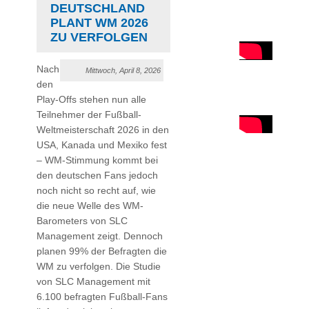
EUTSCHLAND P
LANT WM 2026 Z
U VERFOLGEN
Nach
Mittwoch, April 8, 2026
den
Play-Offs stehen nun alle
Teilnehmer der Fußball-
Weltmeisterschaft 2026 in den
USA, Kanada und Mexiko fest
– WM-Stimmung kommt bei
den deutschen Fans jedoch
noch nicht so recht auf, wie
die neue Welle des WM-
Barometers von SLC
Management zeigt. Dennoch
planen 99% der Befragten die
WM zu verfolgen. Die Studie
von SLC Management mit
6.100 befragten Fußball-Fans