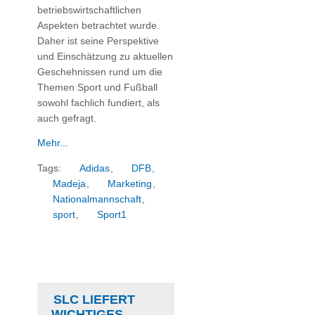
betriebswirtschaftlichen
Aspekten betrachtet wurde.
Daher ist seine Perspektive
und Einschätzung zu aktuellen
Geschehnissen rund um die
Themen Sport und Fußball
sowohl fachlich fundiert, als
auch gefragt.
Mehr...
Tags:
Adidas
,
DFB
,
Madeja
,
Marketing
,
Nationalmannschaft
,
sport
,
Sport1
SLC LIEFERT
WICHTIGES