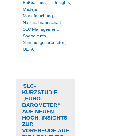
Fußballfans
,
Insights
,
Madeja
,
Marktforschung
,
Nationalmannschaft
,
SLC Management
,
Sportevents
,
Stimmungsbarometer
,
UEFA
SLC-
KURZSTUDIE
„EURO-
BAROMETER“
AUF NEUEM
HOCH: INSIGHTS
ZUR
VORFREUDE AUF