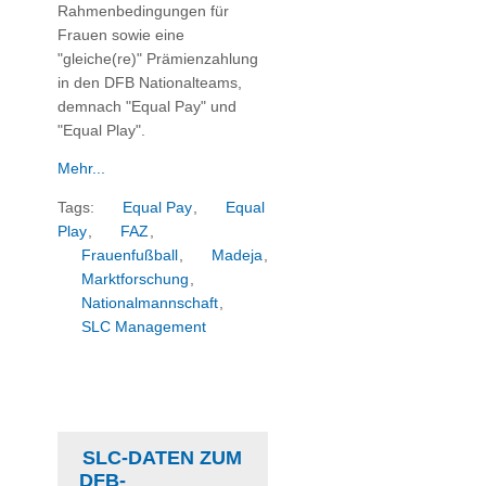
Rahmenbedingungen für
Frauen sowie eine
"gleiche(re)" Prämienzahlung
in den DFB Nationalteams,
demnach "Equal Pay" und
"Equal Play".
Mehr...
Tags:
Equal Pay
,
Equal
Play
,
FAZ
,
Frauenfußball
,
Madeja
,
Marktforschung
,
Nationalmannschaft
,
SLC Management
SLC-DATEN ZUM
DFB-