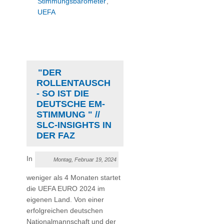
Stimmungsbarometer
,
UEFA
"DER
ROLLENTAUSCH
- SO IST DIE
DEUTSCHE EM-
STIMMUNG " //
SLC-INSIGHTS IN
DER FAZ
In
Montag, Februar 19, 2024
weniger als 4 Monaten startet
die UEFA EURO 2024 im
eigenen Land. Von einer
erfolgreichen deutschen
Nationalmannschaft und der