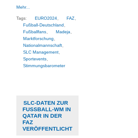
Mehr...
Tags:
EURO2024
,
FAZ
,
Fußball-Deutschland
,
Fußballfans
,
Madeja
,
Marktforschung
,
Nationalmannschaft
,
SLC Management
,
Sportevents
,
Stimmungsbarometer
SLC-DATEN ZUR
FUSSBALL-WM IN Q
ATAR IN DER F
AZ V
ERÖFFENTLICHT