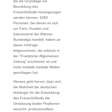
die als Grundlage zur
Beurteilung des
Frauenfußballs herangezogen
werden können. 5284
Personen, bei denen es sich
um Fans, Kunden und
Interessierte der Männer-
Bundesliga handelt, haben an
dieser Umfrage
teilgenommen, die exklusiv in
der "Frankfurter Allgemeinen
Zeitung" erschienen ist und
hohe mediale mediale Wellen
geschlagen hat.
Hieraus geht hervor, dass sich
die Mehrheit der deutschen
Anhänger für die Entwicklung
des Frauenfußballs die
Umsetzung beider Positionen
wünscht: professionellere