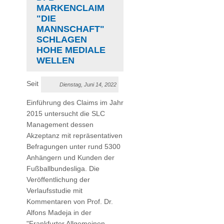
MARKENCLAIM
"DIE
MANNSCHAFT"
SCHLAGEN
HOHE MEDIALE
WELLEN
Seit
Dienstag, Juni 14, 2022
Einführung des Claims im Jahr
2015 untersucht die SLC
Management dessen
Akzeptanz mit repräsentativen
Befragungen unter rund 5300
Anhängern und Kunden der
Fußballbundesliga. Die
Veröffentlichung der
Verlaufsstudie mit
Kommentaren von Prof. Dr.
Alfons Madeja in der
"Frankfurter Allgemeinen