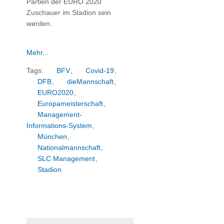
Partien der EURO 2020
Zuschauer im Stadion sein
werden.
Mehr...
Tags:
BFV
,
Covid-19
,
DFB
,
dieMannschaft
,
EURO2020
,
Europameisterschaft
,
Management-
Informations-System
,
München
,
Nationalmannschaft
,
SLC Management
,
Stadion