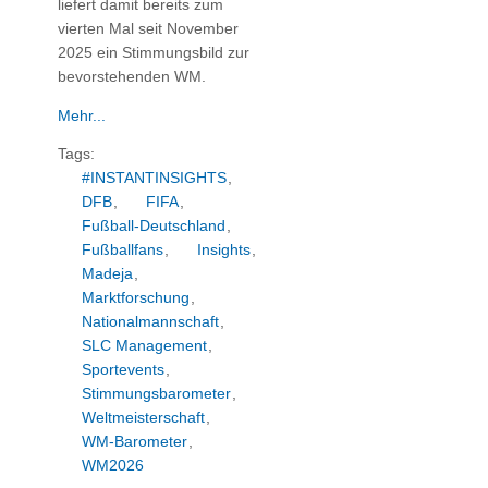
liefert damit bereits zum
vierten Mal seit November
2025 ein Stimmungsbild zur
bevorstehenden WM.
Mehr...
Tags:
#INSTANTINSIGHTS
,
DFB
,
FIFA
,
Fußball-Deutschland
,
Fußballfans
,
Insights
,
Madeja
,
Marktforschung
,
Nationalmannschaft
,
SLC Management
,
Sportevents
,
Stimmungsbarometer
,
Weltmeisterschaft
,
WM-Barometer
,
WM2026