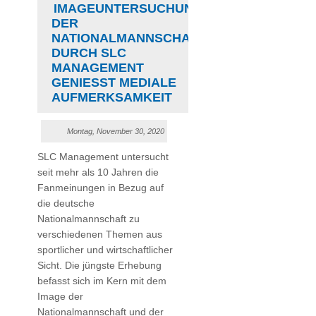
IMAGEUNTERSUCHUNG
DER
NATIONALMANNSCHAFT
DURCH SLC
MANAGEMENT
GENIESST MEDIALE A
UFMERKSAMKEIT
Montag, November 30, 2020
SLC Management untersucht
seit mehr als 10 Jahren die
Fanmeinungen in Bezug auf
die deutsche
Nationalmannschaft zu
verschiedenen Themen aus
sportlicher und wirtschaftlicher
Sicht. Die jüngste Erhebung
befasst sich im Kern mit dem
Image der
Nationalmannschaft und der