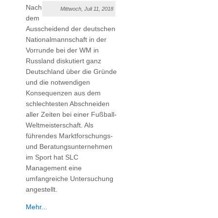
Nach
Mittwoch, Juli 11, 2018
dem
Ausscheidend der deutschen
Nationalmannschaft in der
Vorrunde bei der WM in
Russland diskutiert ganz
Deutschland über die Gründe
und die notwendigen
Konsequenzen aus dem
schlechtesten Abschneiden
aller Zeiten bei einer Fußball-
Weltmeisterschaft. Als
führendes Marktforschungs-
und Beratungsunternehmen
im Sport hat SLC
Management eine
umfangreiche Untersuchung
angestellt.
Mehr...