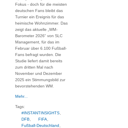
Fokus - doch für die meisten
deutschen Fans bleibt das
Turnier ein Ereignis für das
heimische Wohnzimmer. Das
zeigt das aktuelle „WM-
Barometer 2026“ von SLC
Management, für das im
Februar über 6.100 Fußball-
Fans befragt wurden. Die
Studie liefert damit bereits
zum dritten Mal nach
November und Dezember
2025 ein Stimmungsbild zur
bevorstehenden WM.
Mehr...
Tags:
#INSTANTINSIGHTS
,
DFB
,
FIFA
,
Fußball-Deutschland
,