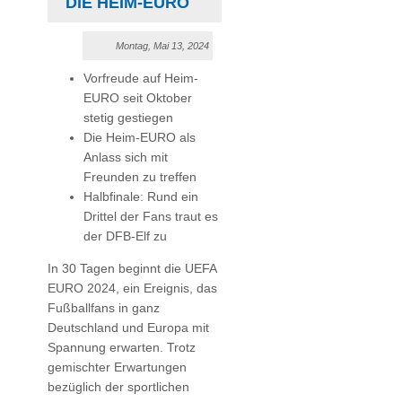
DIE HEIM-EURO
Montag, Mai 13, 2024
Vorfreude auf Heim-
EURO seit Oktober
stetig gestiegen
Die Heim-EURO als
Anlass sich mit
Freunden zu treffen
Halbfinale: Rund ein
Drittel der Fans traut es
der DFB-Elf zu
In 30 Tagen beginnt die UEFA
EURO 2024, ein Ereignis, das
Fußballfans in ganz
Deutschland und Europa mit
Spannung erwarten. Trotz
gemischter Erwartungen
bezüglich der sportlichen