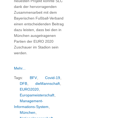
neuesten Projekt konnte SLC
dank der hervorragenden
Zusammenarbeit mit dem
Bayerischen Fußball-Verband
einen entscheidenden Beitrag
dazu leisten, dass bei den in
München ausgetragenen
Partien der EURO 2020
Zuschauer im Stadion sein
werden.
Mehr...
Tags:
BFV
,
Covid-19
,
DFB
,
dieMannschaft
,
EURO2020
,
Europameisterschaft
,
Management-
Informations-System
,
München
,