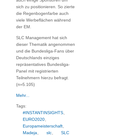
auch einige Sponsoren um
sich zu positionieren. So zierte
die Regenbogenfarbe auch
viele Werbeflächen während
der EM.
SLC Management hat sich
dieser Thematik angenommen
und die Bundesliga-Fans über
Deutschlands einziges
repräsentatives Bundesliga-
Panel mit registrierten
Teilnehmern hierzu befragt.
(n=5.105)
Mehr...
Tags:
#INSTANTINSIGHTS
,
EURO2020
,
Europameisterschaft
,
Madeja
,
slc
,
SLC