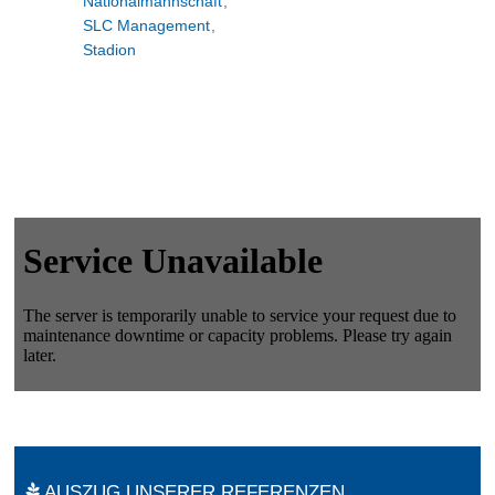
Nationalmannschaft
,
SLC Management
,
Stadion
AUSZUG UNSERER REFERENZEN.