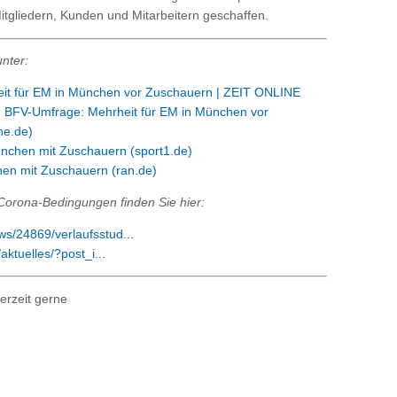
gliedern, Kunden und Mitarbeitern geschaffen.
nter:
it für EM in München vor Zuschauern | ZEIT ONLINE
- BFV-Umfrage: Mehrheit für EM in München vor
he.de)
ünchen mit Zuschauern (sport1.de)
hen mit Zuschauern (ran.de)
orona-Bedingungen finden Sie hier:
ws/24869/verlaufsstud...
ktuelles/?post_i...
erzeit gerne