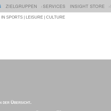
S
ZIELGRUPPEN
SERVICES
INSIGHT STORE
N SPORTS | LEISURE | CULTURE
n der Übersicht.