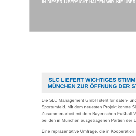
In dieser Übersicht halten wir Sie übe
SLC LIEFERT WICHTIGES STIMM
MÜNCHEN ZUR ÖFFNUNG DER S
Die SLC Management GmbH steht für daten- und 
Sportumfeld. Mit dem neuesten Projekt konnte 
Zusammenarbeit mit dem Bayerischen Fußball-Ve
bei den in München ausgetragenen Partien der 
Eine repräsentative Umfrage, die in Kooperatio