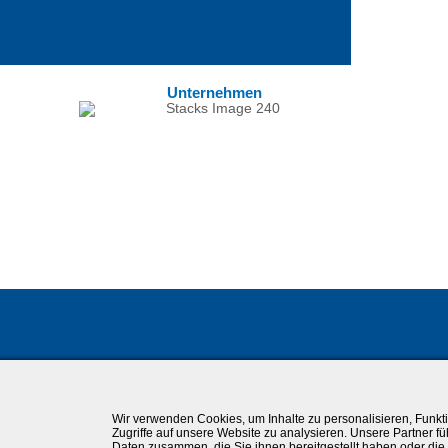
Unternehmen
Wir verwenden Cookies, um Inhalte zu personalisieren, Funkt
Zugriffe auf unsere Website zu analysieren. Unsere Partner f
Daten zusammen, die Sie ihnen bereitgestellt haben oder di