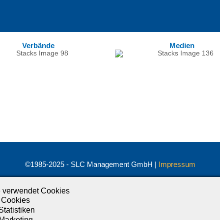
Verbände
Medien
©1985-2025 - SLC Management GmbH |
Impressum
Visionär. Kompetent. Leidenschaftlich.
 verwendet Cookies
Treten Sie in Kontakt mit uns und bleiben Sie auf dem Laufenden:
 Cookies
Statistiken
 Marketing