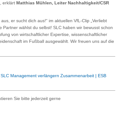
 erklärt
Matthias Mühlen, Leiter Nachhaltigkeit/CSR
us, er sucht dich aus!“ im aktuellen VfL-Clip „Verliebt
e Partner wählst du selbst! SLC haben wir bewusst schon
fung von wirtschaftlicher Expertise, wissenschaftlicher
eidenschaft im Fußball ausgewählt. Wir freuen uns auf die
 SLC Management verlängern Zusammenarbeit | ESB
ieren Sie bitte jederzeit gerne