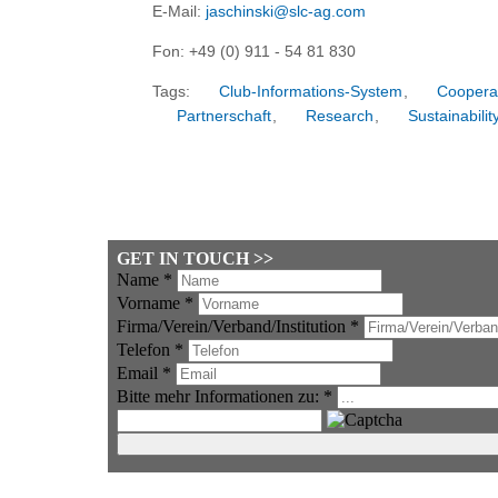
E-Mail:
jaschinski@slc-ag.com
Fon: +49 (0) 911 - 54 81 830
Tags:
Club-Informations-System
,
Coopera
Partnerschaft
,
Research
,
Sustainabilit