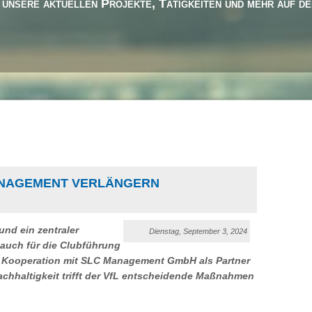
r unsere aktuellen Projekte, Tätigkeiten und mehr auf d
ANAGEMENT VERLÄNGERN
 und ein zentraler
Dienstag, September 3, 2024
auch für die Clubführung
er Kooperation mit SLC Management GmbH als Partner
achhaltigkeit trifft der VfL entscheidende Maßnahmen