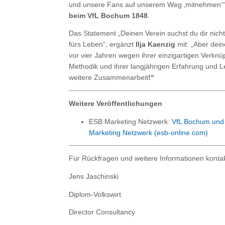
und unsere Fans auf unserem Weg ‚mitnehmen‘“,
beim VfL Bochum 1848
.
Das Statement „Deinen Verein suchst du dir nicht a
fürs Leben“, ergänzt
Ilja Kaenzig
mit: „Aber dein
vor vier Jahren wegen ihrer einzigartigen Verknüp
Methodik und ihrer langjährigen Erfahrung und L
weitere Zusammenarbeit
!“
Weitere Veröffentlichungen
ESB Marketing Netzwerk:
VfL Bochum und
Marketing Netzwerk (esb-online.com)
Für Rückfragen und weitere Informationen kontakt
Jens Jaschinski
Diplom-Volkswirt
Director Consultancy