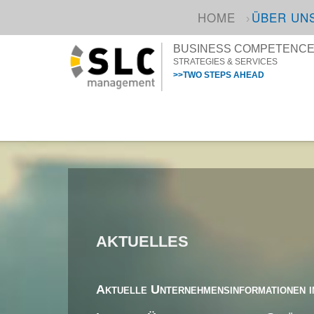
HOME
ÜBER UN
BUSINESS COMPETENCE I
STRATEGIES & SERVICES
>>TWO STEPS AHEAD
AKTUELLES
Aktuelle Unternehmensinformationen i