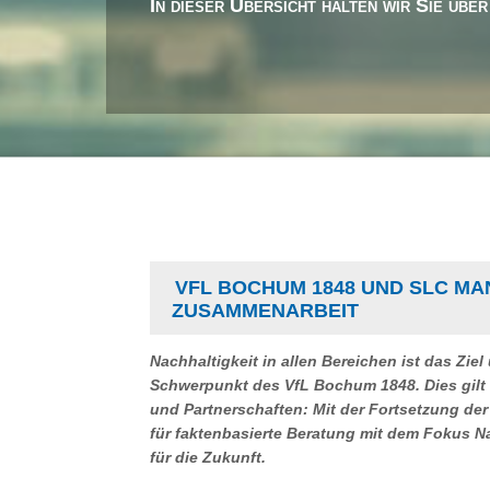
In dieser Übersicht halten wir Sie übe
VFL BOCHUM 1848 UND SLC M
ZUSAMMENARBEIT
Nachhaltigkeit in allen Bereichen ist das Ziel
Schwerpunkt des VfL Bochum 1848. Dies gilt 
und Partnerschaften: Mit der Fortsetzung d
für faktenbasierte Beratung mit dem Fokus N
für die Zukunft.