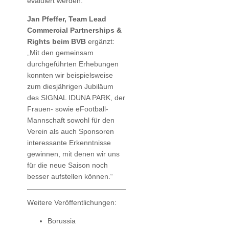
evaluiert werden.
Jan Pfeffer, Team Lead
Commercial Partnerships &
Rights beim BVB
ergänzt:
„Mit den gemeinsam
durchgeführten Erhebungen
konnten wir beispielsweise
zum diesjährigen Jubiläum
des SIGNAL IDUNA PARK, der
Frauen- sowie eFootball-
Mannschaft sowohl für den
Verein als auch Sponsoren
interessante Erkenntnisse
gewinnen, mit denen wir uns
für die neue Saison noch
besser aufstellen können.“
Weitere Veröffentlichungen:
Borussia