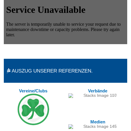
AUSZUG UNSERER REFERENZEN.
Vereine/Clubs
Verbände
Medien