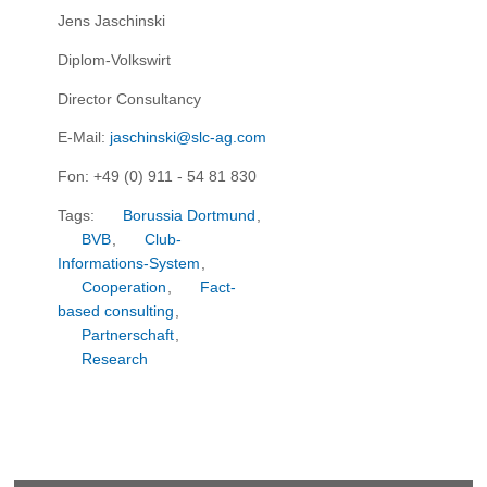
Jens Jaschinski
Diplom-Volkswirt
Director Consultancy
E-Mail:
jaschinski@slc-ag.com
Fon: +49 (0) 911 - 54 81 830
Tags:
Borussia Dortmund
,
BVB
,
Club-
Informations-System
,
Cooperation
,
Fact-
based consulting
,
Partnerschaft
,
Research